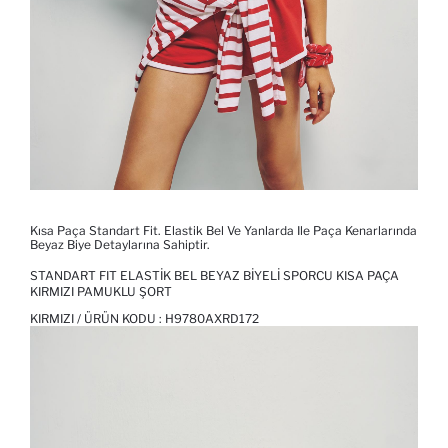
Kısa Paça Standart Fit. Elastik Bel Ve Yanlarda Ile Paça Kenarlarında
Beyaz Biye Detaylarına Sahiptir.
STANDART FIT ELASTIK BEL BEYAZ BIYELI SPORCU KISA PAÇA
KIRMIZI PAMUKLU ŞORT
KIRMIZI / ÜRÜN KODU :
H9780AXRD172