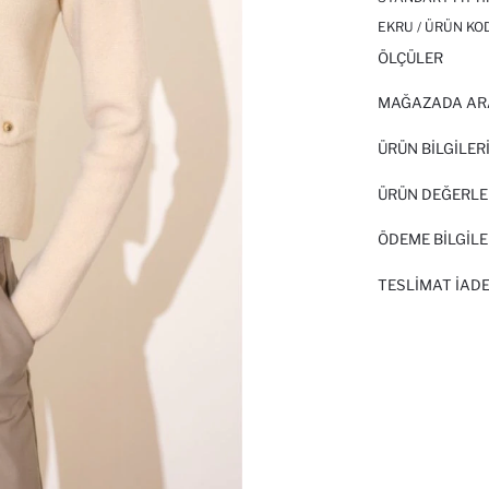
EKRU / ÜRÜN KO
ÖLÇÜLER
MAĞAZADA AR
ÜRÜN BILGILER
ÜRÜN DEĞERLE
ÖDEME BİLGİLE
TESLIMAT İADE