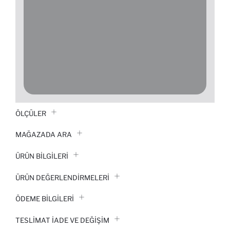
ÖLÇÜLER
MAĞAZADA ARA
ÜRÜN BILGILERI
ÜRÜN DEĞERLENDİRMELERİ
ÖDEME BİLGİLERİ
TESLIMAT İADE VE DEĞIŞIM