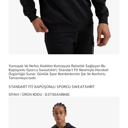
Yumuşak Ve Nefes Alabilen Kumaşıyla Rahatlık Sağlayan Bu
Kapüşonlu Sporcu Sweatshirt, Standart Fit Kesimiyle Hareket
Özgürlüğü Sunar. Günlük Spor Kombinlerinin Şık Ve Konforlu
Tamamlayıcısıdır.
STANDART FIT KAPÜŞONLU SPORCU SWEATSHIRT
SIYAH / ÜRÜN KODU :
D3736AXBK81