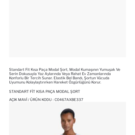
Standart Fit Kısa Paça Modal Şort, Modal Kumaşının Yumuşak Ve
Serin Dokusuyla Yaz Aylarında Veya Rahat Ev Zamanlarında
Konforlu Bir Tercih Sunar. Elastik Bel Bandı, Şortun Vücuda
Uyumunu Kolaylaştırırken Hareket Özgürlüğünü Korur.
STANDART FIT KISA PAÇA MODAL ŞORT
AÇIK MAVI / ÜRÜN KODU :
C0467AXBE337