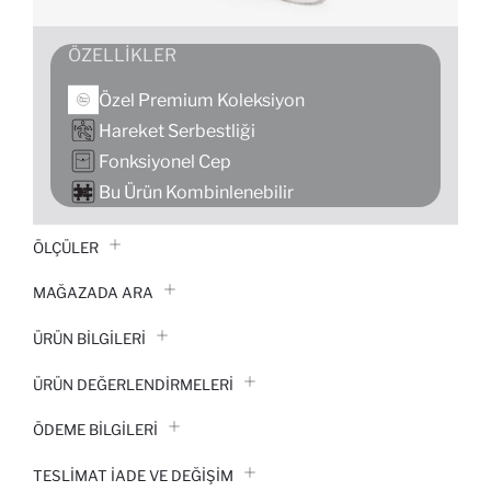
ÖZELLIKLER
Özel Premium Koleksiyon
Hareket Serbestliği
Fonksiyonel Cep
Bu Ürün Kombinlenebilir
ÖLÇÜLER
MAĞAZADA ARA
ÜRÜN BILGILERI
ÜRÜN DEĞERLENDİRMELERİ
ÖDEME BİLGİLERİ
TESLIMAT İADE VE DEĞIŞIM