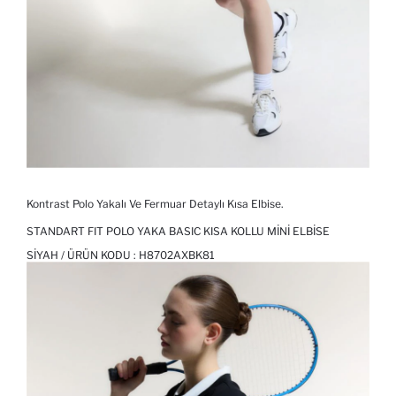
Kontrast Polo Yakalı Ve Fermuar Detaylı Kısa Elbise.
STANDART FIT POLO YAKA BASIC KISA KOLLU MINI ELBISE
SIYAH / ÜRÜN KODU :
H8702AXBK81