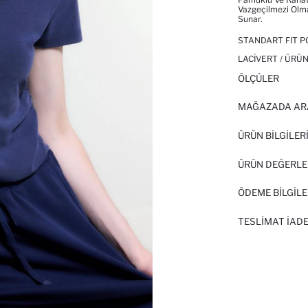
Vazgeçilmezi Olma
Sunar.
STANDART FIT P
LACIVERT / ÜRÜN
ÖLÇÜLER
MAĞAZADA AR
ÜRÜN BILGILER
ÜRÜN DEĞERLE
ÖDEME BİLGİLE
TESLIMAT İADE