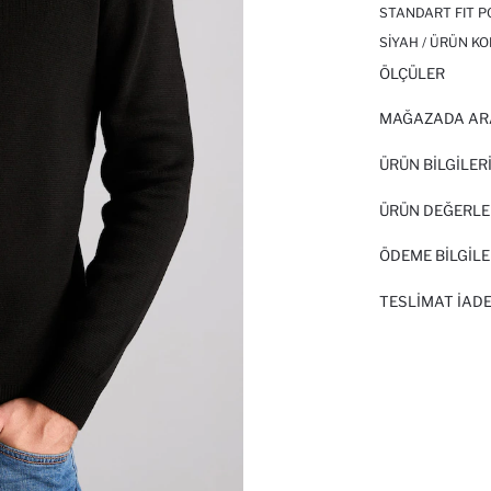
STANDART FIT P
SIYAH / ÜRÜN KO
ÖLÇÜLER
MAĞAZADA AR
ÜRÜN BILGILER
ÜRÜN DEĞERLE
ÖDEME BİLGİLE
TESLIMAT İADE