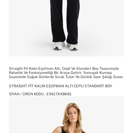
Straight Fit Kalın Eşofman Altı, Cepli Ve Standart Boy Tasarımıyla
Rahatlık Ve Fonksiyonelliği Bir Araya Getirir. Yumuşak Kumaşı
Sayesinde Soğuk Günlerde Sıcak Tutar Ve Günlük Spor Şıklığı Sunar.
STRAIGHT FIT KALIN EŞOFMAN ALTI CEPLI STANDART BOY
SIYAH / ÜRÜN KODU :
E9617AXBK81