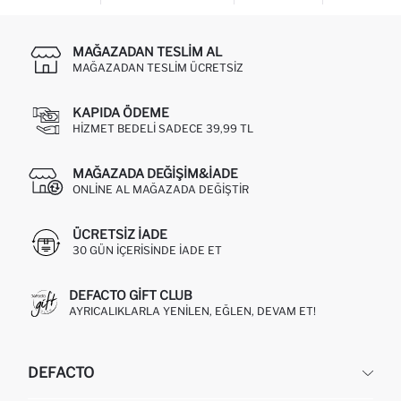
MAĞAZADAN TESLIM AL
MAĞAZADAN TESLIM ÜCRETSIZ
KAPIDA ÖDEME
HIZMET BEDELI SADECE 39,99 TL
MAĞAZADA DEĞIŞIM&İADE
ONLINE AL MAĞAZADA DEĞIŞTIR
ÜCRETSIZ IADE
30 GÜN IÇERISINDE IADE ET
DEFACTO GIFT CLUB
AYRICALIKLARLA YENILEN, EĞLEN, DEVAM ET!
DEFACTO