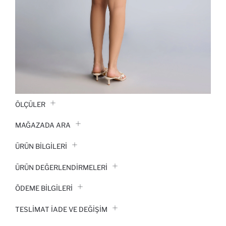
ÖLÇÜLER
MAĞAZADA ARA
ÜRÜN BILGILERI
ÜRÜN DEĞERLENDİRMELERİ
ÖDEME BİLGİLERİ
TESLIMAT İADE VE DEĞIŞIM