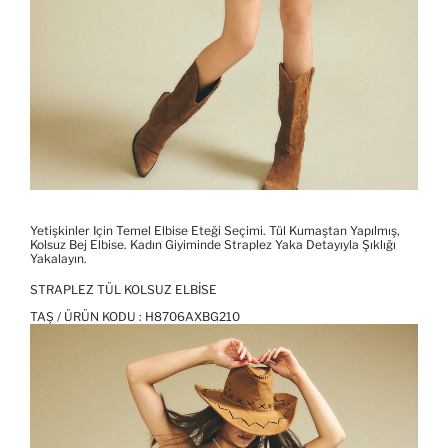
Yetişkinler Için Temel Elbise Eteği Seçimi. Tül Kumaştan Yapılmış,
Kolsuz Bej Elbise. Kadın Giyiminde Straplez Yaka Detayıyla Şıklığı
Yakalayın.
STRAPLEZ TÜL KOLSUZ ELBISE
TAŞ / ÜRÜN KODU :
H8706AXBG210