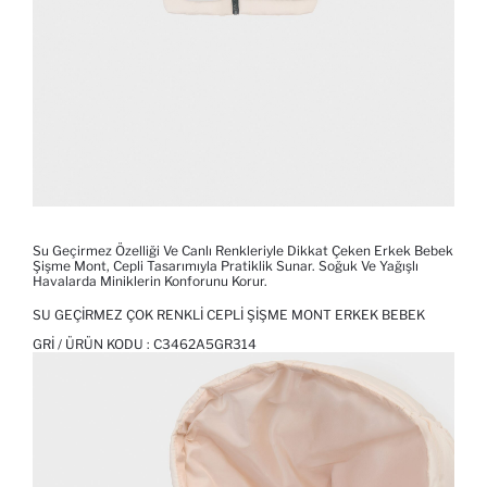
Su Geçirmez Özelliği Ve Canlı Renkleriyle Dikkat Çeken Erkek Bebek
Şişme Mont, Cepli Tasarımıyla Pratiklik Sunar. Soğuk Ve Yağışlı
Havalarda Miniklerin Konforunu Korur.
SU GEÇIRMEZ ÇOK RENKLI CEPLI ŞIŞME MONT ERKEK BEBEK
GRI / ÜRÜN KODU :
C3462A5GR314