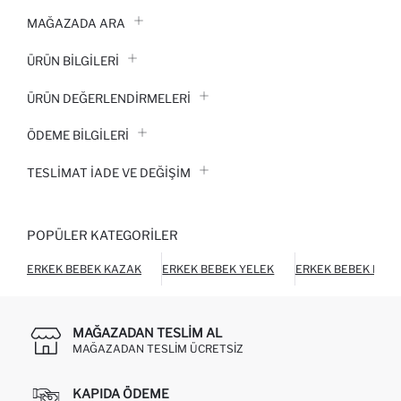
MAĞAZADA ARA
ÜRÜN BILGILERI
ÜRÜN DEĞERLENDİRMELERİ
ÖDEME BİLGİLERİ
TESLIMAT İADE VE DEĞIŞIM
POPÜLER KATEGORILER
ERKEK BEBEK KAZAK
ERKEK BEBEK YELEK
ERKEK BEBEK PAN
MAĞAZADAN TESLIM AL
MAĞAZADAN TESLIM ÜCRETSIZ
KAPIDA ÖDEME