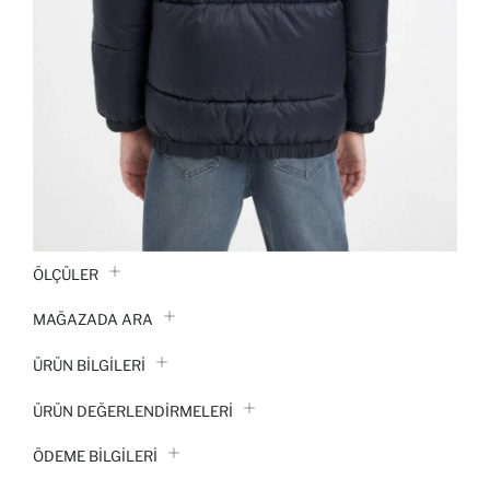
ÖLÇÜLER
MAĞAZADA ARA
ÜRÜN BILGILERI
ÜRÜN DEĞERLENDİRMELERİ
ÖDEME BİLGİLERİ