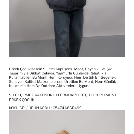
Erkek Çocuklar Için Su Itici Kapüşonlu Mont, Dayanıklı Ve Şık
Tasarımıyla Dikkat Çekiyor. Yağmurlu Günlerde Rahatlıkla
Kullanılabilen Bu Mont, Hem Koruyucu Hem De Şık Bir Seçenek
Sunuyor. Kaliteli Malzemelerden Üretilen Bu Mont, Hem Günlük
Kullanıma Hem De Outdoor Aktivitelere Uygun.
SU GEÇIRMEZ KAPÜŞONLU FERMUARLI ÇITÇITLI CEPLI MONT
ERKEK ÇOCUK
KOYU GRI / ÜRÜN KODU :
C5474A8GR499