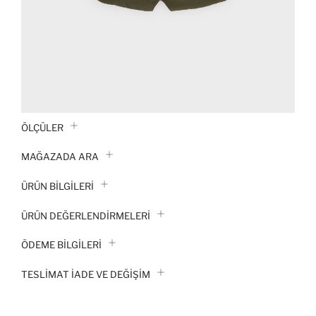
ÖLÇÜLER
MAĞAZADA ARA
ÜRÜN BILGILERI
ÜRÜN DEĞERLENDİRMELERİ
ÖDEME BİLGİLERİ
TESLIMAT İADE VE DEĞIŞIM