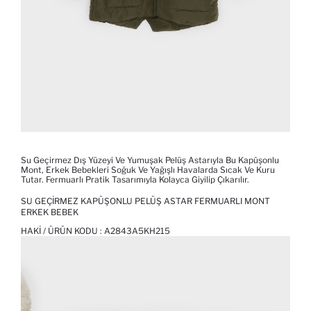
Su Geçirmez Dış Yüzeyi Ve Yumuşak Pelüş Astarıyla Bu Kapüşonlu
Mont, Erkek Bebekleri Soğuk Ve Yağışlı Havalarda Sıcak Ve Kuru
Tutar. Fermuarlı Pratik Tasarımıyla Kolayca Giyilip Çıkarılır.
SU GEÇIRMEZ KAPÜŞONLU PELÜŞ ASTAR FERMUARLI MONT
ERKEK BEBEK
HAKI / ÜRÜN KODU :
A2843A5KH215