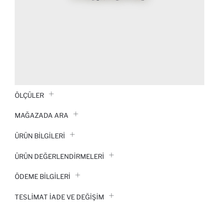
ÖLÇÜLER
MAĞAZADA ARA
ÜRÜN BILGILERI
ÜRÜN DEĞERLENDİRMELERİ
ÖDEME BİLGİLERİ
TESLIMAT İADE VE DEĞIŞIM