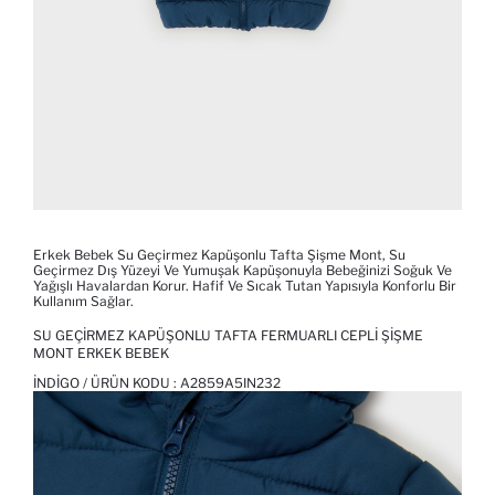
Erkek Bebek Su Geçirmez Kapüşonlu Tafta Şişme Mont, Su
Geçirmez Dış Yüzeyi Ve Yumuşak Kapüşonuyla Bebeğinizi Soğuk Ve
Yağışlı Havalardan Korur. Hafif Ve Sıcak Tutan Yapısıyla Konforlu Bir
Kullanım Sağlar.
SU GEÇIRMEZ KAPÜŞONLU TAFTA FERMUARLI CEPLI ŞIŞME
MONT ERKEK BEBEK
İNDIGO / ÜRÜN KODU :
A2859A5IN232