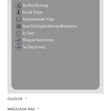
Su İtici Kumaş
Sıcak Tutar
Ayarlanabilir Yapı
Geri Dönüştürülmüş Malzeme
İç Cep
Rüzgar Geçirmez
Su Geçirmez
ÖLÇÜLER
MAĞAZADA ARA