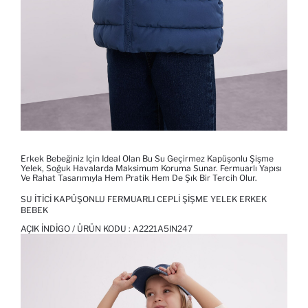
Erkek Bebeğiniz Için Ideal Olan Bu Su Geçirmez Kapüşonlu Şişme
Yelek, Soğuk Havalarda Maksimum Koruma Sunar. Fermuarlı Yapısı
Ve Rahat Tasarımıyla Hem Pratik Hem De Şık Bir Tercih Olur.
SU İTICI KAPÜŞONLU FERMUARLI CEPLI ŞIŞME YELEK ERKEK
BEBEK
AÇIK İNDIGO / ÜRÜN KODU :
A2221A5IN247