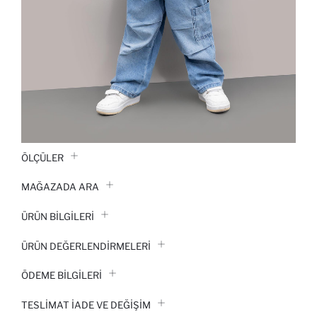
ÖLÇÜLER
MAĞAZADA ARA
ÜRÜN BILGILERI
ÜRÜN DEĞERLENDİRMELERİ
ÖDEME BİLGİLERİ
TESLIMAT İADE VE DEĞIŞIM