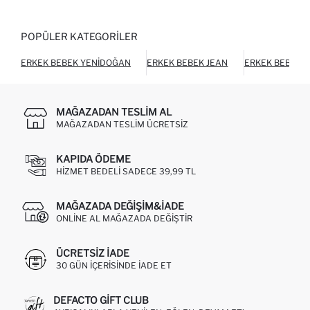
POPÜLER KATEGORILER
ERKEK BEBEK YENIDOĞAN
ERKEK BEBEK JEAN
ERKEK BEBEK 
MAĞAZADAN TESLIM AL
MAĞAZADAN TESLIM ÜCRETSIZ
KAPIDA ÖDEME
HIZMET BEDELI SADECE 39,99 TL
MAĞAZADA DEĞIŞIM&İADE
ONLINE AL MAĞAZADA DEĞIŞTIR
ÜCRETSIZ IADE
30 GÜN IÇERISINDE IADE ET
DEFACTO GIFT CLUB