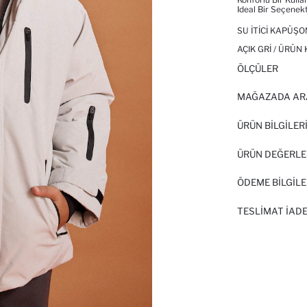
Ideal Bir Seçenekt
SU İTICI KAPÜŞ
AÇIK GRI / ÜRÜN
ÖLÇÜLER
MAĞAZADA AR
ÜRÜN BILGILER
ÜRÜN DEĞERLE
ÖDEME BİLGİLE
TESLIMAT İADE