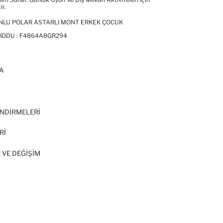
ir.
ONLU POLAR ASTARLI MONT ERKEK ÇOCUK
 KODU :
F4864A8GR294
A
I
NDİRMELERİ
Rİ
 VE DEĞIŞIM