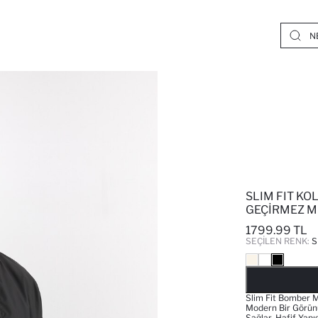
SLIM FIT KO
GEÇIRMEZ 
1799.99 TL
SEÇILEN RENK:
S
Slim Fit Bomber M
Modern Bir Görünü
Sağlar, Hafif Yapı