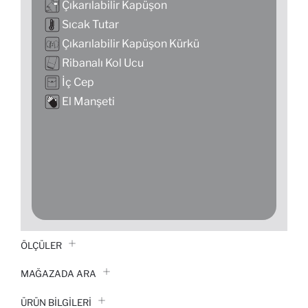
Çıkarılabilir Kapüşon
Sıcak Tutar
Çıkarılabilir Kapüşon Kürkü
Ribanalı Kol Ucu
İç Cep
El Manşeti
ÖLÇÜLER
MAĞAZADA ARA
ÜRÜN BILGILERI