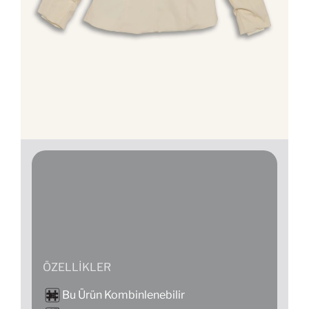
ÖZELLIKLER
Bu Ürün Kombinlenebilir