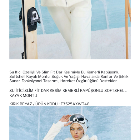
Su Itici Özelliği Ve Slim Fit Dar Kesimiyle Bu Kemerli Kapüşonlu
Softshell Kayak Montu, Soğuk Ve Yağışlı Havalarda Konfor Ve Şıklık
Sunar. Fonksiyonel Tasarımı, Hareket Özgürlüğünü Destekler.
SU İTICI SLIM FIT DAR KESIM KEMERLI KAPÜŞONLU SOFTSHELL
KAYAK MONTU
KIRIK BEYAZ / ÜRÜN KODU :
F3525AXWT46