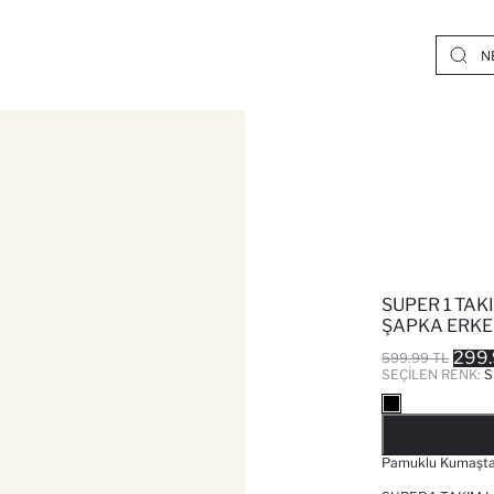
SUPER 1 TAK
ŞAPKA ERKE
299.
599.99 TL
SEÇILEN RENK:
S
Pamuklu Kumaştan