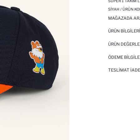
SUPER 1 TAKIM 
SIYAH / ÜRÜN KO
MAĞAZADA AR
ÜRÜN BILGILER
ÜRÜN DEĞERLE
ÖDEME BİLGİLE
TESLIMAT İADE