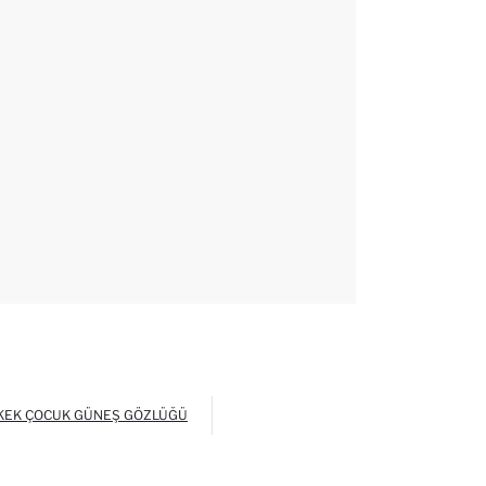
KEK ÇOCUK GÜNEŞ GÖZLÜĞÜ