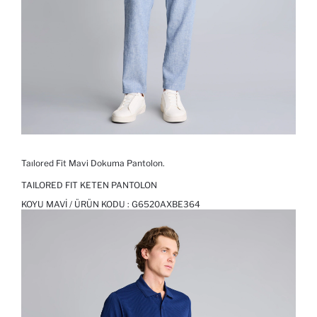
Taılored Fit Mavi Dokuma Pantolon.
TAILORED FIT KETEN PANTOLON
KOYU MAVI / ÜRÜN KODU :
G6520AXBE364