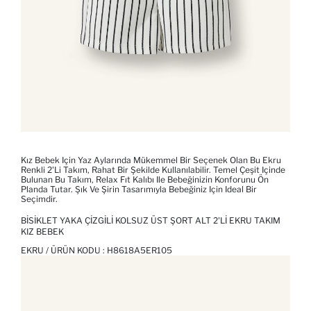
Kız Bebek Için Yaz Aylarında Mükemmel Bir Seçenek Olan Bu Ekru
Renkli 2'li Takım, Rahat Bir Şekilde Kullanılabilir. Temel Çeşit Içinde
Bulunan Bu Takım, Relax Fıt Kalıbı Ile Bebeğinizin Konforunu Ön
Planda Tutar. Şık Ve Şirin Tasarımıyla Bebeğiniz Için Ideal Bir
Seçimdir.
BISIKLET YAKA ÇIZGILI KOLSUZ ÜST ŞORT ALT 2'LI EKRU TAKIM
KIZ BEBEK
EKRU / ÜRÜN KODU :
H8618A5ER105