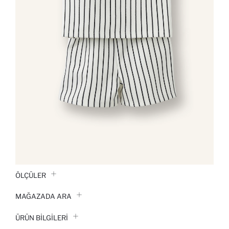
ÖLÇÜLER
MAĞAZADA ARA
ÜRÜN BILGILERI