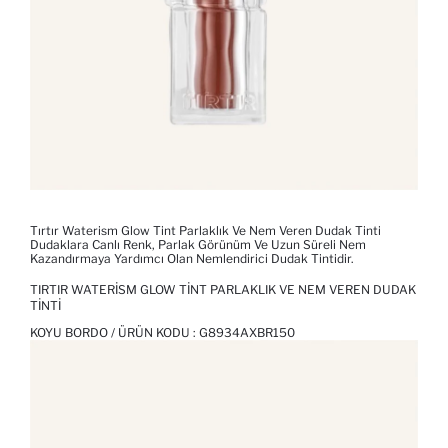
Tırtır Waterism Glow Tint Parlaklık Ve Nem Veren Dudak Tinti
Dudaklara Canlı Renk, Parlak Görünüm Ve Uzun Süreli Nem
Kazandırmaya Yardımcı Olan Nemlendirici Dudak Tintidir.
TIRTIR WATERISM GLOW TINT PARLAKLIK VE NEM VEREN DUDAK
TINTI
KOYU BORDO / ÜRÜN KODU :
G8934AXBR150