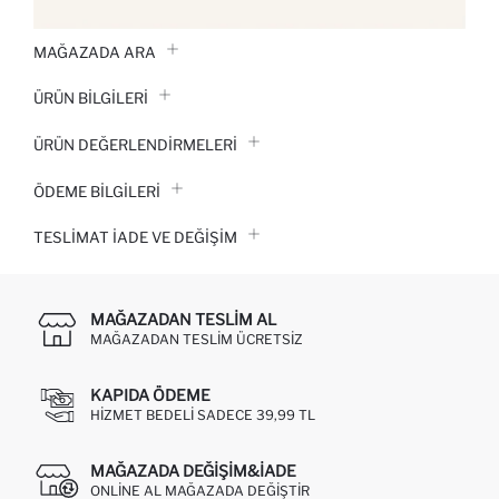
MAĞAZADA ARA
ÜRÜN BILGILERI
ÜRÜN DEĞERLENDİRMELERİ
ÖDEME BİLGİLERİ
TESLIMAT İADE VE DEĞIŞIM
MAĞAZADAN TESLIM AL
MAĞAZADAN TESLIM ÜCRETSIZ
KAPIDA ÖDEME
HIZMET BEDELI SADECE 39,99 TL
MAĞAZADA DEĞIŞIM&İADE
ONLINE AL MAĞAZADA DEĞIŞTIR