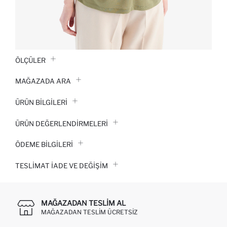
ÖLÇÜLER
MAĞAZADA ARA
ÜRÜN BILGILERI
ÜRÜN DEĞERLENDİRMELERİ
ÖDEME BİLGİLERİ
TESLIMAT İADE VE DEĞIŞIM
MAĞAZADAN TESLIM AL
MAĞAZADAN TESLIM ÜCRETSIZ