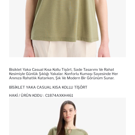
Bisiklet Yaka Casual Kısa Kollu Tişört, Sade Tasarımı Ve Rahat
Kesimiyle Günlük Şıklığı Yakalar. Konforlu Kumaşı Sayesinde Her
Anınıza Rahatlık Katarken, Şık Ve Modern Bir Görünüm Sunar.
BISIKLET YAKA CASUAL KISA KOLLU TIŞÖRT
HAKI / ÜRÜN KODU :
C1874AXKH461