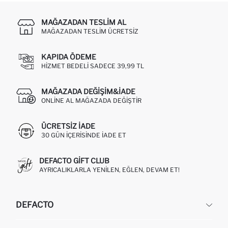
MAĞAZADAN TESLIM AL
MAĞAZADAN TESLIM ÜCRETSIZ
KAPIDA ÖDEME
HIZMET BEDELI SADECE 39,99 TL
MAĞAZADA DEĞIŞIM&İADE
ONLINE AL MAĞAZADA DEĞIŞTIR
ÜCRETSIZ IADE
30 GÜN IÇERISINDE IADE ET
DEFACTO GIFT CLUB
AYRICALIKLARLA YENILEN, EĞLEN, DEVAM ET!
DEFACTO
KURUMSAL