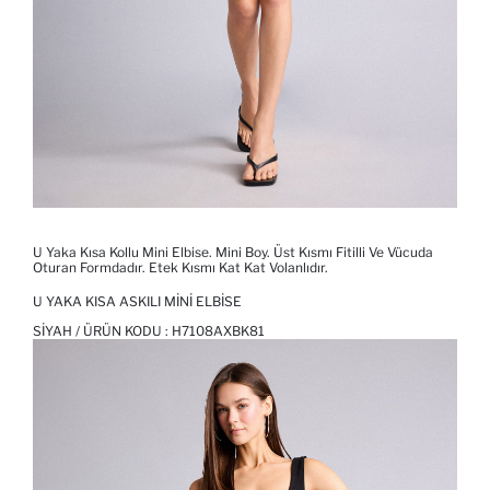
U Yaka Kısa Kollu Mini Elbise. Mini Boy. Üst Kısmı Fitilli Ve Vücuda
Oturan Formdadır. Etek Kısmı Kat Kat Volanlıdır.
U YAKA KISA ASKILI MINI ELBISE
SIYAH / ÜRÜN KODU :
H7108AXBK81