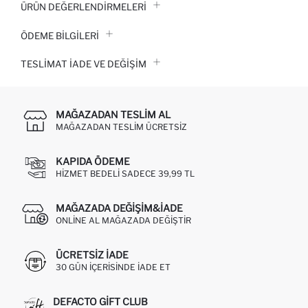
ÜRÜN DEĞERLENDİRMELERİ
ÖDEME BİLGİLERİ
TESLIMAT İADE VE DEĞIŞIM
MAĞAZADAN TESLIM AL
MAĞAZADAN TESLIM ÜCRETSIZ
KAPIDA ÖDEME
HIZMET BEDELI SADECE 39,99 TL
MAĞAZADA DEĞIŞIM&İADE
ONLINE AL MAĞAZADA DEĞIŞTIR
ÜCRETSIZ IADE
30 GÜN IÇERISINDE IADE ET
DEFACTO GIFT CLUB