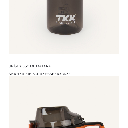
UNISEX 550 ML MATARA
SIYAH / ÜRÜN KODU :
H6563AXBK27