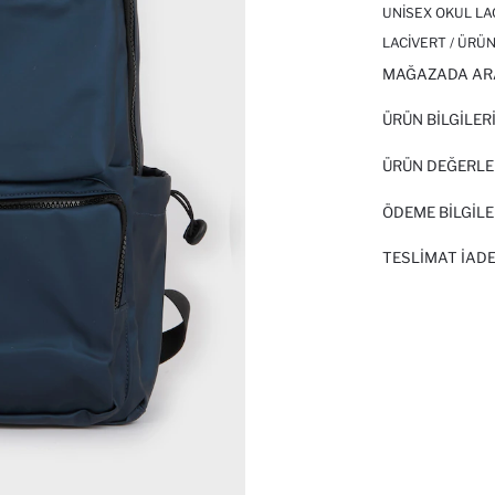
UNISEX OKUL LA
LACIVERT / ÜRÜN
MAĞAZADA AR
ÜRÜN BILGILER
ÜRÜN DEĞERLE
ÖDEME BİLGİLE
TESLIMAT İADE