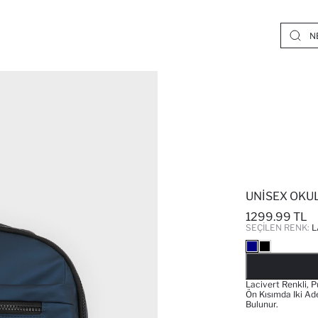
UNISEX OKUL
1299.99 TL
SEÇILEN RENK:
L
Lacivert Renkli, P
Ön Kısımda Iki Ad
Bulunur.