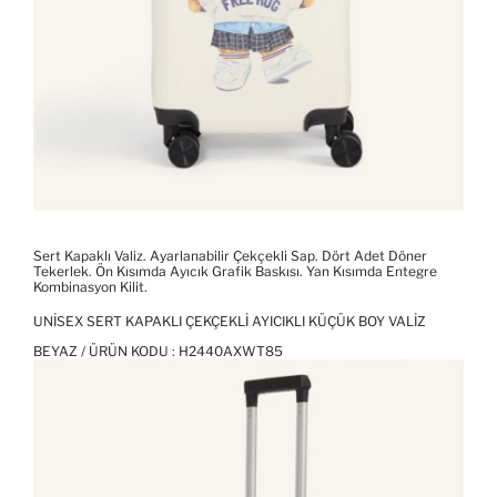
Sert Kapaklı Valiz. Ayarlanabilir Çekçekli Sap. Dört Adet Döner
Tekerlek. Ön Kısımda Ayıcık Grafik Baskısı. Yan Kısımda Entegre
Kombinasyon Kilit.
UNISEX SERT KAPAKLI ÇEKÇEKLI AYICIKLI KÜÇÜK BOY VALIZ
BEYAZ / ÜRÜN KODU :
H2440AXWT85