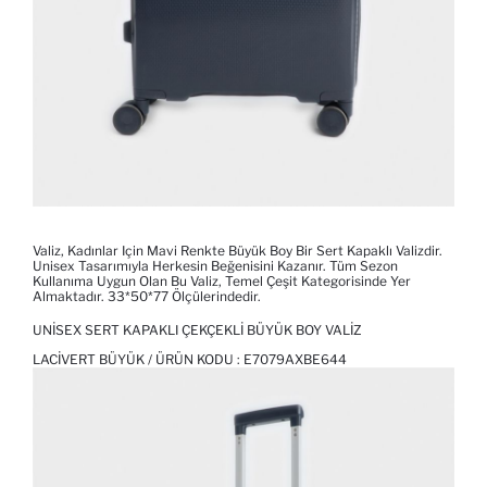
Valiz, Kadınlar Için Mavi Renkte Büyük Boy Bir Sert Kapaklı Valizdir.
Unisex Tasarımıyla Herkesin Beğenisini Kazanır. Tüm Sezon
Kullanıma Uygun Olan Bu Valiz, Temel Çeşit Kategorisinde Yer
Almaktadır. 33*50*77 Ölçülerindedir.
UNISEX SERT KAPAKLI ÇEKÇEKLI BÜYÜK BOY VALIZ
LACIVERT BÜYÜK / ÜRÜN KODU :
E7079AXBE644