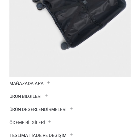
MAĞAZADA ARA
ÜRÜN BILGILERI
ÜRÜN DEĞERLENDİRMELERİ
ÖDEME BİLGİLERİ
TESLIMAT İADE VE DEĞIŞIM