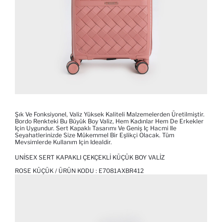
Şık Ve Fonksiyonel, Valiz Yüksek Kaliteli Malzemelerden Üretilmiştir.
Bordo Renkteki Bu Büyük Boy Valiz, Hem Kadınlar Hem De Erkekler
Için Uygundur. Sert Kapaklı Tasarımı Ve Geniş Iç Hacmi Ile
Seyahatlerinizde Size Mükemmel Bir Eşlikçi Olacak. Tüm
Mevsimlerde Kullanım Için Idealdir.
UNISEX SERT KAPAKLI ÇEKÇEKLI KÜÇÜK BOY VALIZ
ROSE KÜÇÜK / ÜRÜN KODU :
E7081AXBR412