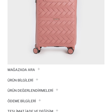
MAĞAZADA ARA
ÜRÜN BILGILERI
ÜRÜN DEĞERLENDİRMELERİ
ÖDEME BİLGİLERİ
TESLIMAT İADE VE DEĞIŞIM