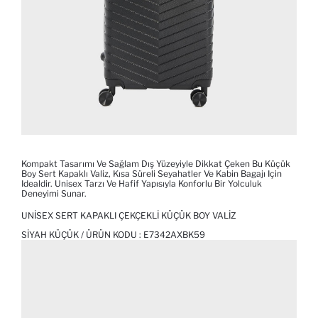
Kompakt Tasarımı Ve Sağlam Dış Yüzeyiyle Dikkat Çeken Bu Küçük
Boy Sert Kapaklı Valiz, Kısa Süreli Seyahatler Ve Kabin Bagajı Için
Idealdir. Unisex Tarzı Ve Hafif Yapısıyla Konforlu Bir Yolculuk
Deneyimi Sunar.
UNISEX SERT KAPAKLI ÇEKÇEKLI KÜÇÜK BOY VALIZ
SIYAH KÜÇÜK / ÜRÜN KODU :
E7342AXBK59