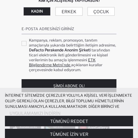
KIM IÇIN ALIŞVERIŞ YAPIYORSUN?
ERKEK
ÇOCUK
KADIN
E-POSTA ADRESINIZI GIRINIZ
Kampanya, reklam, promosyon, tanıtım
amaçlarıyla yukarıda belirttiğim iletişim adresime,
DeFacto Perakende Anonim Şirketi
tarafından
ticari elektronik ileti gönderilmesini ve kişisel
verilerimin bu amaçla işlenmesini
ETK
Bilgilendirme Metni’nde
açıklanan kurallar
çerçevesinde kabul ediyorum.
ŞIMDI ABONE OL!
İNTERNET SITEMIZDE ÇEREZLER YOLUYLA KIŞISEL VERI IŞLENMEKTE
OLUP; GEREKLI OLAN ÇEREZLER, BILGI TOPLUMU HIZMETLERININ
SUNULMASI AMACIYLA KULLANILMAKTADIR. DIĞER BIRINCI VE
ÜÇÜNCÜ TARAF ÇEREZLER ISE SIZE DAHA IYI BIR ALIŞVERIŞ
UYGULAMAMIZI İNDIRIN
DENEYIMI SUNULABILMESI, SITEMIZIN DAHA IŞLEVSEL KILINMASI VE
TÜMÜNÜ REDDET
KIŞISELLEŞTIRMESI VE AÇIK RIZA VERMENIZ HALINDE, SIZLERE
YÖNELIK PAZARLAMA FAALIYETLERININ YAPILMASI AMAÇLARIYLA
TÜMÜNE İZIN VER
SINIRLI OLARAK KULLANILACAKTIR. ÇEREZLERE DAIR TERCIHLERINIZI
UNISEX SERT KAPAKLI ÇEKÇEKLI KÜÇÜK