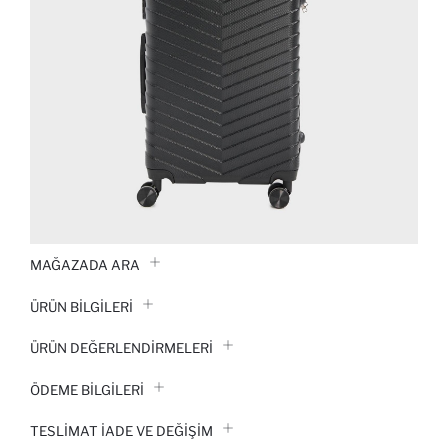
MAĞAZADA ARA
ÜRÜN BILGILERI
ÜRÜN DEĞERLENDİRMELERİ
ÖDEME BİLGİLERİ
TESLIMAT İADE VE DEĞIŞIM