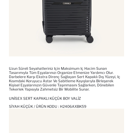
Uzun Süreli Seyahatleriniz Için Maksimum Iç Hacim Sunan
Tasarımıyla Tüm Eşyalarınızı Organize Etmenize Yardımcı Olur.
Darbelere Karşı Ekstra Direnç Sağlayan Sert Kapaklı Dış Yüzeyi, Iç
Kısımdaki Koruyucu Astar Ve Sabitleme Kayışlarıyla Birleşerek
Kişisel Eşyalarınızın Güvenle Taşınmasını Sağlarken, Dönebilen
Tekerlek Yapısıyla Zahmetsiz Bir Mobilite Sunar.
UNISEX SERT KAPAKLI KÜÇÜK BOY VALIZ
SIYAH KÜÇÜK / ÜRÜN KODU :
H2406AXBK59