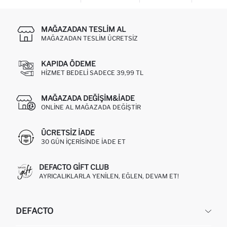
MAĞAZADAN TESLIM AL
MAĞAZADAN TESLIM ÜCRETSIZ
KAPIDA ÖDEME
HIZMET BEDELI SADECE 39,99 TL
MAĞAZADA DEĞIŞIM&İADE
ONLINE AL MAĞAZADA DEĞIŞTIR
ÜCRETSIZ IADE
30 GÜN IÇERISINDE IADE ET
DEFACTO GIFT CLUB
AYRICALIKLARLA YENILEN, EĞLEN, DEVAM ET!
DEFACTO