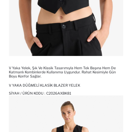
V Yaka Yelek, Şık Ve Klasik Tasarımıyla Hem Tek Başına Hem De
Katmanlı Kombinlerde Kullanıma Uygundur. Rahat Kesimiyle Gün
Boyu Konfor Sağlar.
V YAKA DÜĞMELI KLASIK BLAZER YELEK
SIYAH / ÜRÜN KODU :
C2026AXBK81