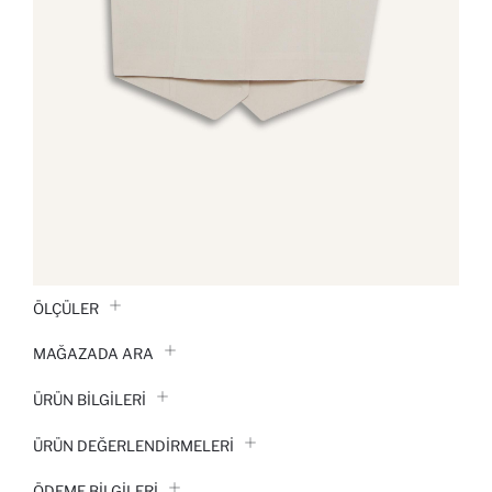
ÖLÇÜLER
MAĞAZADA ARA
ÜRÜN BILGILERI
ÜRÜN DEĞERLENDİRMELERİ
ÖDEME BİLGİLERİ