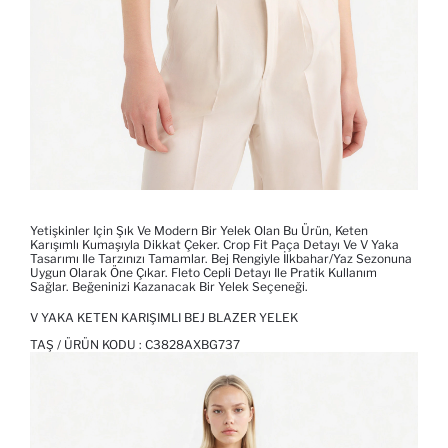
Yetişkinler Için Şık Ve Modern Bir Yelek Olan Bu Ürün, Keten
Karışımlı Kumaşıyla Dikkat Çeker. Crop Fit Paça Detayı Ve V Yaka
Tasarımı Ile Tarzınızı Tamamlar. Bej Rengiyle İlkbahar/Yaz Sezonuna
Uygun Olarak Öne Çıkar. Fleto Cepli Detayı Ile Pratik Kullanım
Sağlar. Beğeninizi Kazanacak Bir Yelek Seçeneği.
V YAKA KETEN KARIŞIMLI BEJ BLAZER YELEK
TAŞ / ÜRÜN KODU :
C3828AXBG737