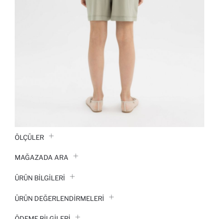
ÖLÇÜLER
MAĞAZADA ARA
ÜRÜN BILGILERI
ÜRÜN DEĞERLENDİRMELERİ
ÖDEME BİLGİLERİ