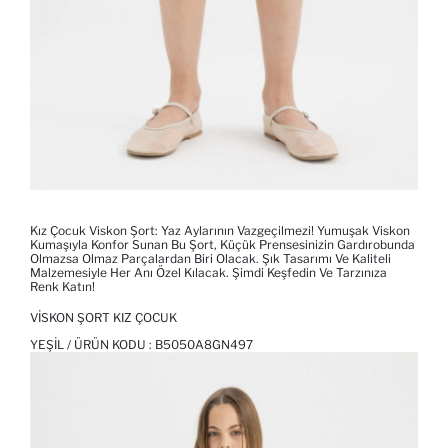
Kız Çocuk Viskon Şort: Yaz Aylarının Vazgeçilmezi! Yumuşak Viskon
Kumaşıyla Konfor Sunan Bu Şort, Küçük Prensesinizin Gardırobunda
Olmazsa Olmaz Parçalardan Biri Olacak. Şık Tasarımı Ve Kaliteli
Malzemesiyle Her Anı Özel Kılacak. Şimdi Keşfedin Ve Tarzınıza
Renk Katın!
VISKON ŞORT KIZ ÇOCUK
YEŞIL / ÜRÜN KODU :
B5050A8GN497