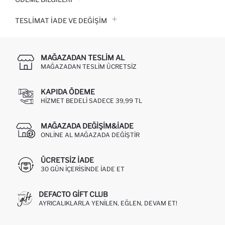
TESLIMAT İADE VE DEĞIŞIM
MAĞAZADAN TESLIM AL
MAĞAZADAN TESLIM ÜCRETSIZ
KAPIDA ÖDEME
HIZMET BEDELI SADECE 39,99 TL
MAĞAZADA DEĞIŞIM&İADE
ONLINE AL MAĞAZADA DEĞIŞTIR
ÜCRETSIZ IADE
30 GÜN IÇERISINDE IADE ET
DEFACTO GIFT CLUB
AYRICALIKLARLA YENILEN, EĞLEN, DEVAM ET!