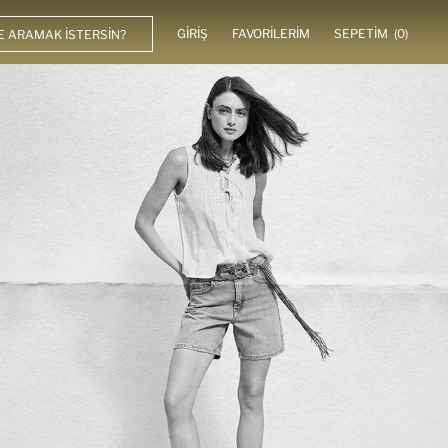
GIRIŞ
FAVORILERIM
SEPETIM
(0)