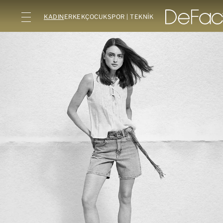
KADIN
ERKEK
ÇOCUK
SPOR | TEKNİK