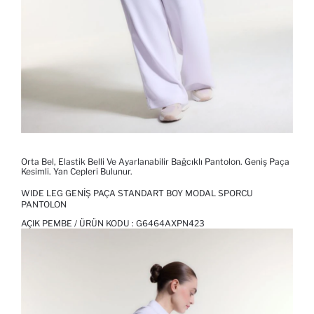
Orta Bel, Elastik Belli Ve Ayarlanabilir Bağcıklı Pantolon. Geniş Paça
Kesimli. Yan Cepleri Bulunur.
WIDE LEG GENIŞ PAÇA STANDART BOY MODAL SPORCU
PANTOLON
AÇIK PEMBE / ÜRÜN KODU :
G6464AXPN423