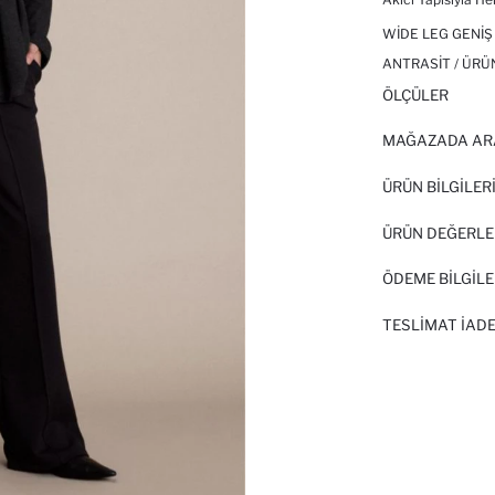
WIDE LEG GENIŞ
ANTRASIT / ÜRÜ
ÖLÇÜLER
MAĞAZADA AR
ÜRÜN BILGILER
ÜRÜN DEĞERLE
ÖDEME BİLGİLE
TESLIMAT İADE