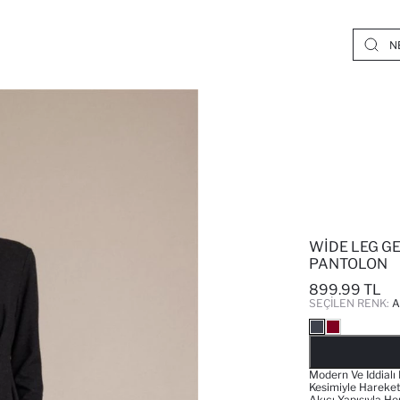
WIDE LEG GE
PANTOLON
899.99 TL
SEÇILEN RENK:
A
Modern Ve Iddialı
Kesimiyle Hareket
Akıcı Yapısıyla H