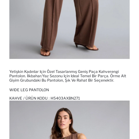
Yetişkin Kadınlar Için Özel Tasarlanmış Geniş Paça Kahverengi
Pantolon. İlkbahar/Yaz Sezonu Için Ideal Temel Bir Parça. Örme Alt
Giyim Grubundaki Bu Pantolon, Şık Ve Rahat Bir Seçenektir.
WIDE LEG PANTOLON
KAHVE / ÜRÜN KODU :
H5403AXBN271