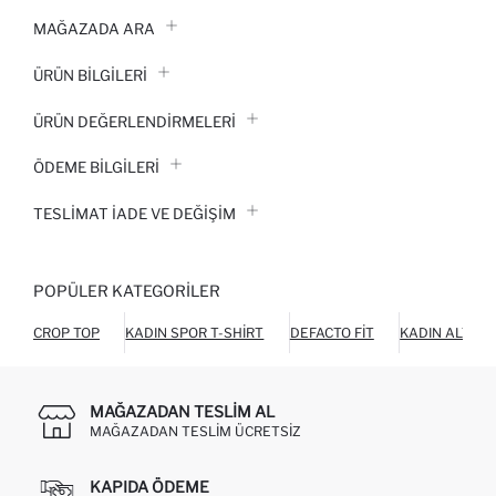
MAĞAZADA ARA
ÜRÜN BILGILERI
ÜRÜN DEĞERLENDİRMELERİ
ÖDEME BİLGİLERİ
TESLIMAT İADE VE DEĞIŞIM
POPÜLER KATEGORILER
CROP TOP
KADIN SPOR T-SHIRT
DEFACTO FIT
KADIN ALT GI
MAĞAZADAN TESLIM AL
MAĞAZADAN TESLIM ÜCRETSIZ
KAPIDA ÖDEME