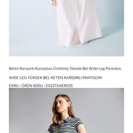
Keten Karışımlı Kumaştan Üretilmiş Yüksek Bel Wide Leg Pantolon.
WIDE LEG YÜKSEK BEL KETEN KARIŞIMLI PANTOLON
EKRU / ÜRÜN KODU :
E0127AXER105