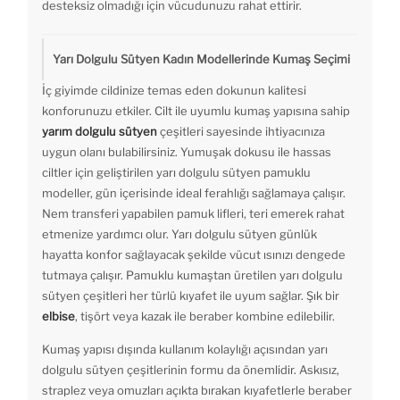
desteksiz olmadığı için vücudunuzu rahat ettirir.
Yarı Dolgulu Sütyen Kadın Modellerinde Kumaş Seçimi
İç giyimde cildinize temas eden dokunun kalitesi
konforunuzu etkiler. Cilt ile uyumlu kumaş yapısına sahip
yarım dolgulu sütyen
çeşitleri sayesinde ihtiyacınıza
uygun olanı bulabilirsiniz. Yumuşak dokusu ile hassas
ciltler için geliştirilen yarı dolgulu sütyen pamuklu
modeller, gün içerisinde ideal ferahlığı sağlamaya çalışır.
Nem transferi yapabilen pamuk lifleri, teri emerek rahat
etmenize yardımcı olur. Yarı dolgulu sütyen günlük
hayatta konfor sağlayacak şekilde vücut ısınızı dengede
tutmaya çalışır. Pamuklu kumaştan üretilen yarı dolgulu
sütyen çeşitleri her türlü kıyafet ile uyum sağlar. Şık bir
elbise
, tişört veya kazak ile beraber kombine edilebilir.
Kumaş yapısı dışında kullanım kolaylığı açısından yarı
dolgulu sütyen çeşitlerinin formu da önemlidir. Askısız,
straplez veya omuzları açıkta bırakan kıyafetlerle beraber