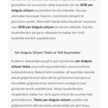
genişlikte sırt çevresine sahip bayanlar için ise
80B yarı
dolgulu sütyen
seçenekleri tercih edilebilir. Vücudu
sıkmadan kavrayan tasarım, üzerinizde dengeli bir
görünüm yaratır. Alternatif olarak daha büyük bir seçenek
olan
85B yarı dolgulu sütyen
de tercih edilebilir. Günlük
kıyafetlerden şık gece elbiselerine kadar her türlü
kıyafetle kombin yapabilirsiniz.
Yarı Dolgulu Sütyen Telsiz ve Telli Seçenekler
Kullanım alışkanlığınıza göre gün içerisinde
yarı dolgulu
sütyen telsiz
veya telli seçeneklerden yana tercihinizi
kullanabilirsiniz. Balenli telli modeller, alt kısımdan destek
alarak göğüslerinizi daha dik bir görünüme kavuşturur.
Genellikle göğüslerinize ekstra form aradığınız özel
günlerde tercih edebilirsiniz. Abiye kıyafetlerden
straplezlere kadar her türlü giyim ürünü ile uyumlu hale
getirebilirsiniz.
Telsiz yarı dolgulu sütyen
çeşitleri ise
göğüslerinizin altında baskı yaratmadığı için gün boyu