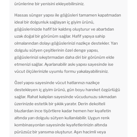
ürünlerine bir yenisini ekleyebilirsiniz.
Hassas sünger yapısı ile göğüsleri tamamen kapatmadan
ideal bir dolgunluk sağlayan iç giyim ürünü,
göğüslerinizde hafif bir kaldırış oluşturur ve abartıdan
uzak doğal bir görünüm sağlar. Hafif yapıya sahip
olmalarından dolayı göğüslerinizi nazikçe destekler. Yarı
dolgulu sütyen çeşitlerinin özel denge yapısı,
göğüslerinizi sıkıştırmadan daha diri bir görünüm elde
etmenizi sağlar. Ayarlanabilir askı yapısı sayesinde ise
vücut ölçülerinizle uyumlu formu yakalayabilirsiniz.
Özel yapısı sayesinde vücut hatlarınızı nazikçe
destekleyen iç giyim ürünü, gün boyu hareket özgürlüğü
sağlar. Rahat kalıpları sayesinde vücudunuzu sıkmadan
üzerinizde estetik bir şıklık yaratır. Derin dekolteli
bluzlardan ince tişörtlere kadar hemen her kıyafetin
altında yarı dolgulu sütyen kullanılabilir. Uygun renk
kombinasyonları sayesinde kıyafetlerinizin altında
pürüzsüz bir yansıma oluşturur. Aşırı hacimli veya