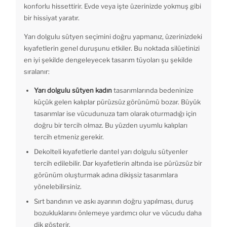
konforlu hissettirir. Evde veya işte üzerinizde yokmuş gibi
bir hissiyat yaratır.
Yarı dolgulu sütyen seçimini doğru yapmanız, üzerinizdeki
kıyafetlerin genel duruşunu etkiler. Bu noktada silüetinizi
en iyi şekilde dengeleyecek tasarım tüyoları şu şekilde
sıralanır:
Yarı dolgulu sütyen kadın
tasarımlarında bedeninize
küçük gelen kalıplar pürüzsüz görünümü bozar. Büyük
tasarımlar ise vücudunuza tam olarak oturmadığı için
doğru bir tercih olmaz. Bu yüzden uyumlu kalıpları
tercih etmeniz gerekir.
Dekolteli kıyafetlerle dantel yarı dolgulu sütyenler
tercih edilebilir. Dar kıyafetlerin altında ise pürüzsüz bir
görünüm oluşturmak adına dikişsiz tasarımlara
yönelebilirsiniz.
Sırt bandının ve askı ayarının doğru yapılması, duruş
bozukluklarını önlemeye yardımcı olur ve vücudu daha
dik gösterir.