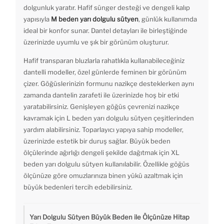
dolgunluk yaratır. Hafif sünger desteği ve dengeli kalıp
yapısıyla
M beden yarı dolgulu sütyen
, günlük kullanımda
ideal bir konfor sunar. Dantel detayları ile birleştiğinde
üzerinizde uyumlu ve şık bir görünüm oluşturur.
Hafif transparan bluzlarla rahatlıkla kullanabileceğiniz
dantelli modeller, özel günlerde feminen bir görünüm
çizer. Göğüslerinizin formunu nazikçe desteklerken aynı
zamanda dantelin zarafeti ile üzerinizde hoş bir etki
yaratabilirsiniz. Genişleyen göğüs çevrenizi nazikçe
kavramak için L beden yarı dolgulu sütyen çeşitlerinden
yardım alabilirsiniz. Toparlayıcı yapıya sahip modeller,
üzerinizde estetik bir duruş sağlar. Büyük beden
ölçülerinde ağırlığı dengeli şekilde dağıtmak için XL
beden yarı dolgulu sütyen kullanılabilir. Özellikle göğüs
ölçünüze göre omuzlarınıza binen yükü azaltmak için
büyük bedenleri tercih edebilirsiniz.
Yarı Dolgulu Sütyen Büyük Beden ile Ölçünüze Hitap