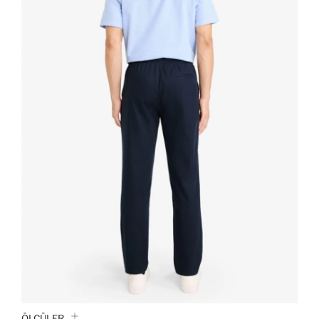
ÖLÇÜLER