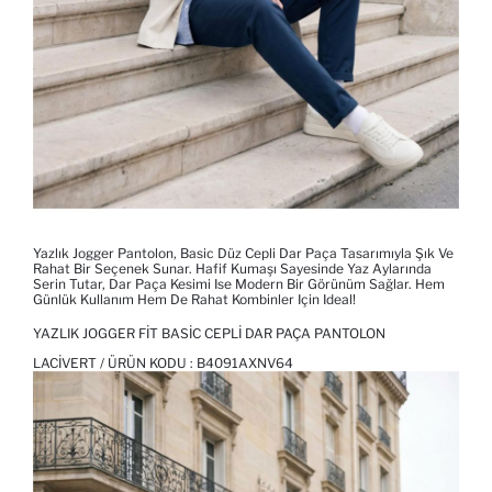
Yazlık Jogger Pantolon, Basic Düz Cepli Dar Paça Tasarımıyla Şık Ve
Rahat Bir Seçenek Sunar. Hafif Kumaşı Sayesinde Yaz Aylarında
Serin Tutar, Dar Paça Kesimi Ise Modern Bir Görünüm Sağlar. Hem
Günlük Kullanım Hem De Rahat Kombinler Için Ideal!
YAZLIK JOGGER FIT BASIC CEPLI DAR PAÇA PANTOLON
LACIVERT / ÜRÜN KODU :
B4091AXNV64