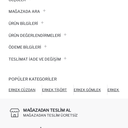
MAĞAZADA ARA
ÜRÜN BILGILERI
ÜRÜN DEĞERLENDİRMELERİ
ÖDEME BİLGİLERİ
TESLIMAT İADE VE DEĞIŞIM
POPÜLER KATEGORILER
ERKEK CÜZDAN
ERKEK TIŞÖRT
ERKEK GÖMLEK
ERKEK HIR
MAĞAZADAN TESLIM AL
MAĞAZADAN TESLIM ÜCRETSIZ