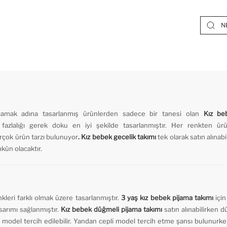
arşılamak adına tasarlanmış ürünlerden sadece bir tanesi olan
Kız be
 fazlalığı gerek doku en iyi şekilde tasarlanmıştır. Her renkten ürün
 birçok ürün tarzı bulunuyor
.
Kız bebek gecelik takımı
tek olarak satın alınab
kün olacaktır.
kleri farklı olmak üzere tasarlanmıştır.
3 yaş kız bebek pijama takımı
için
sarımı sağlanmıştır.
Kız bebek düğmeli pijama takımı
satın alınabilirken 
 model tercih edilebilir. Yandan cepli model tercih etme şansı bulunurke