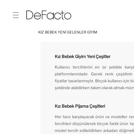
KIZ BEBEK YENI GELENLER GIYIM
Kız Bebek Giyim Yeni Çeşitler
Kullanıcı tercihlerini en iyi şekilde k
platformlarındadır. Gerek renk çeşidinin
fiyatlar tasarlanmıştır. Birçok kullanıcı için
şeklinde alabilirken takım olarak almak müm
Kız Bebek Pijama Çeşitleri
Her tarzı karşılayacak ürün ve modeller ren
tercihleri düşünülerek birçok farklı ürün ta
model tercih edilebilirken arkadan düğmeli