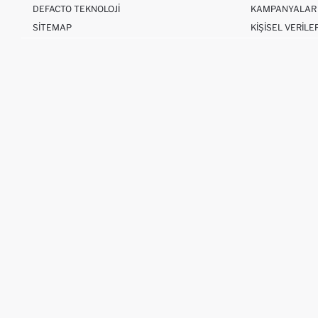
DEFACTO TEKNOLOJI
KAMPANYALAR
SITEMAP
KIŞISEL VERILE