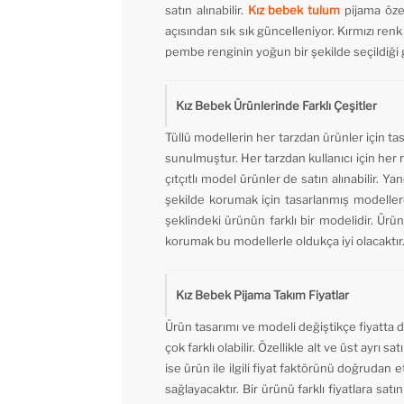
satın alınabilir.
Kız bebek tulum
pijama öze
açısından sık sık güncelleniyor. Kırmızı renk 
pembe renginin yoğun bir şekilde seçildiği gö
Kız Bebek Ürünlerinde Farklı Çeşitler
Tüllü modellerin her tarzdan ürünler için t
sunulmuştur. Her tarzdan kullanıcı için her 
çıtçıtlı model ürünler de satın alınabilir. 
şekilde korumak için tasarlanmış modeller
şeklindeki ürünün farklı bir modelidir. Ürü
korumak bu modellerle oldukça iyi olacaktır. 
Kız Bebek Pijama Takım Fiyatlar
Ürün tasarımı ve modeli değiştikçe fiyatta d
çok farklı olabilir. Özellikle alt ve üst ayrı s
ise ürün ile ilgili fiyat faktörünü doğrudan e
sağlayacaktır. Bir ürünü farklı fiyatlara sat