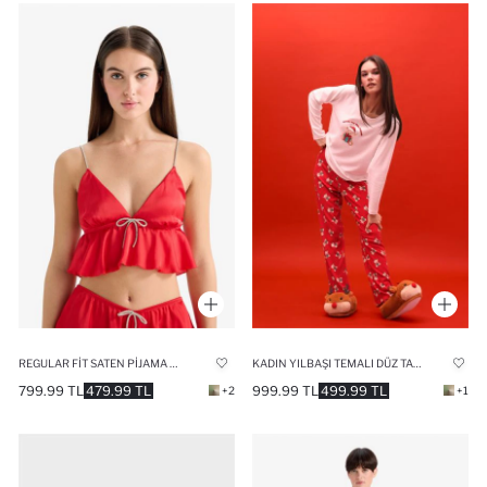
REGULAR FIT SATEN PIJAMA ÜST
KADIN YILBAŞI TEMALI DÜZ TABAN PANDUF
799.99 TL
479.99 TL
999.99 TL
499.99 TL
+2
+1