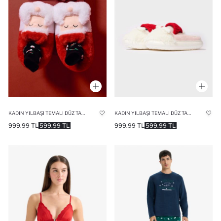
KADIN YILBAŞI TEMALI DÜZ TABAN PANDUF
KADIN YILBAŞI TEMALI DÜZ TABAN EV TERLIĞI
999.99 TL
599.99 TL
999.99 TL
599.99 TL