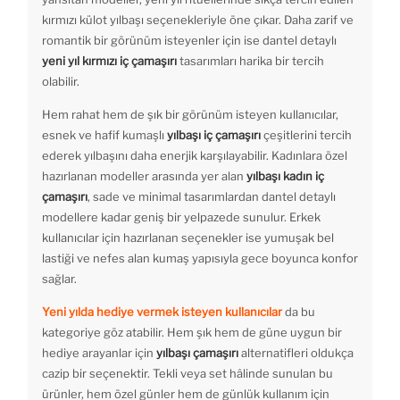
kırmızı külot yılbaşı seçenekleriyle öne çıkar. Daha zarif ve
romantik bir görünüm isteyenler için ise dantel detaylı
yeni yıl kırmızı iç çamaşırı
tasarımları harika bir tercih
olabilir.
Hem rahat hem de şık bir görünüm isteyen kullanıcılar,
esnek ve hafif kumaşlı
yılbaşı iç çamaşırı
çeşitlerini tercih
ederek yılbaşını daha enerjik karşılayabilir. Kadınlara özel
hazırlanan modeller arasında yer alan
yılbaşı kadın iç
çamaşırı
, sade ve minimal tasarımlardan dantel detaylı
modellere kadar geniş bir yelpazede sunulur. Erkek
kullanıcılar için hazırlanan seçenekler ise yumuşak bel
lastiği ve nefes alan kumaş yapısıyla gece boyunca konfor
sağlar.
Yeni yılda hediye vermek isteyen kullanıcılar
da bu
kategoriye göz atabilir. Hem şık hem de güne uygun bir
hediye arayanlar için
yılbaşı çamaşırı
alternatifleri oldukça
cazip bir seçenektir. Tekli veya set hâlinde sunulan bu
ürünler, hem özel günler hem de günlük kullanım için