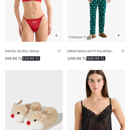
DANTEL DETAYLI TANGA
ERKEK REGULAR FIT POLAR BASKILI PIJAMA TAKIMI
299.99 TL
119.99 TL
1299.99 TL
909.99 TL