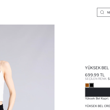
YÜKSEK BEL
699.99 TL
SEÇILEN RENK:
S
Yüksek Bel Kapri. B
YÜKSEK BEL CRO