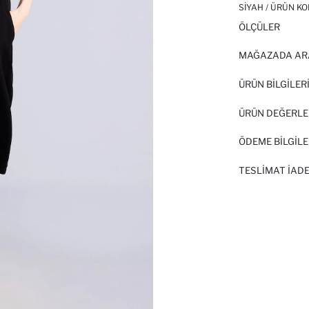
SIYAH / ÜRÜN KO
ÖLÇÜLER
MAĞAZADA AR
ÜRÜN BILGILER
ÜRÜN DEĞERLE
ÖDEME BİLGİLE
TESLIMAT İADE