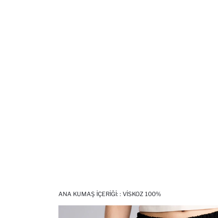
ANA KUMAŞ İÇERIĞI: : VISKOZ 100%