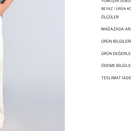
YUMUŞAK DOKUL
BEYAZ / ÜRÜN K
ÖLÇÜLER
MAĞAZADA AR
ÜRÜN BILGILER
ÜRÜN DEĞERLE
ÖDEME BİLGİLE
TESLIMAT İADE