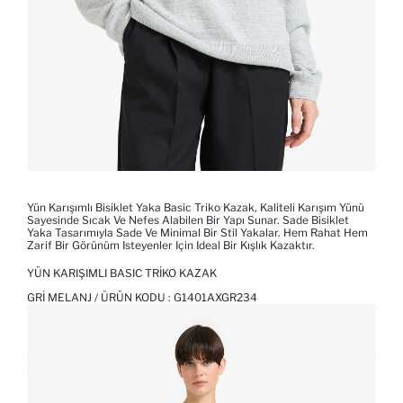
Yün Karışımlı Bisiklet Yaka Basic Triko Kazak, Kaliteli Karışım Yünü
Sayesinde Sıcak Ve Nefes Alabilen Bir Yapı Sunar. Sade Bisiklet
Yaka Tasarımıyla Sade Ve Minimal Bir Stil Yakalar. Hem Rahat Hem
Zarif Bir Görünüm Isteyenler Için Ideal Bir Kışlık Kazaktır.
YÜN KARIŞIMLI BASIC TRIKO KAZAK
GRI MELANJ / ÜRÜN KODU :
G1401AXGR234