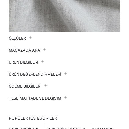
ÖLÇÜLER
MAĞAZADA ARA
ÜRÜN BILGILERI
ÜRÜN DEĞERLENDİRMELERİ
ÖDEME BİLGİLERİ
TESLIMAT İADE VE DEĞIŞIM
POPÜLER KATEGORILER