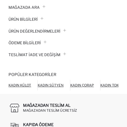
MAĞAZADA ARA
ÜRÜN BILGILERI
ÜRÜN DEĞERLENDİRMELERİ
ÖDEME BİLGİLERİ
TESLIMAT İADE VE DEĞIŞIM
POPÜLER KATEGORILER
KADIN KÜLOT
KADIN SÜTYEN
KADIN ÇORAP
KADIN TOKA
MAĞAZADAN TESLIM AL
MAĞAZADAN TESLIM ÜCRETSIZ
KAPIDA ÖDEME