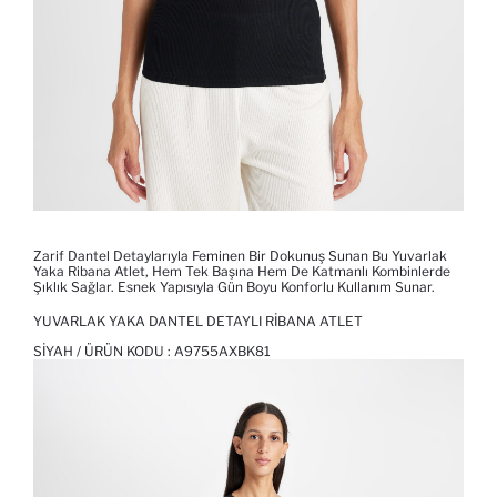
Zarif Dantel Detaylarıyla Feminen Bir Dokunuş Sunan Bu Yuvarlak
Yaka Ribana Atlet, Hem Tek Başına Hem De Katmanlı Kombinlerde
Şıklık Sağlar. Esnek Yapısıyla Gün Boyu Konforlu Kullanım Sunar.
YUVARLAK YAKA DANTEL DETAYLI RIBANA ATLET
SIYAH / ÜRÜN KODU :
A9755AXBK81