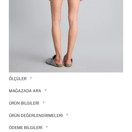
ÖLÇÜLER
MAĞAZADA ARA
ÜRÜN BILGILERI
ÜRÜN DEĞERLENDİRMELERİ
ÖDEME BİLGİLERİ