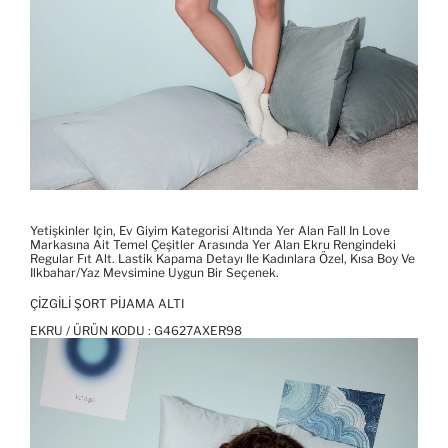
Yetişkinler Için, Ev Giyim Kategorisi Altında Yer Alan Fall In Love
Markasına Ait Temel Çeşitler Arasında Yer Alan Ekru Rengindeki
Regular Fıt Alt. Lastik Kapama Detayı Ile Kadınlara Özel, Kısa Boy Ve
Ilkbahar/yaz Mevsimine Uygun Bir Seçenek.
ÇIZGILI ŞORT PIJAMA ALTI
EKRU / ÜRÜN KODU :
G4627AXER98