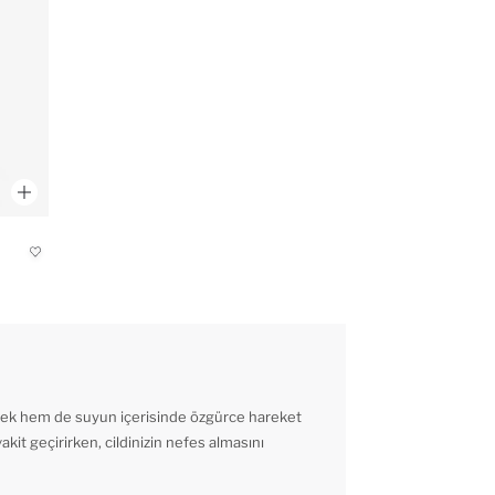
mek hem de suyun içerisinde özgürce hareket
kit geçirirken, cildinizin nefes almasını