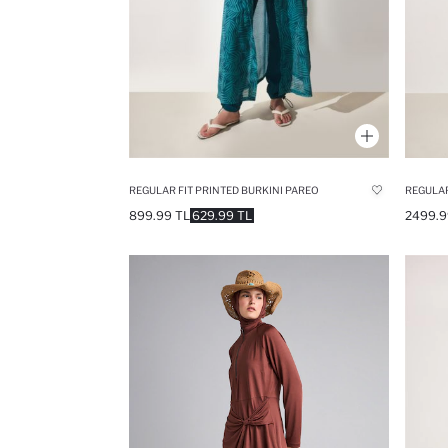
REGULAR FIT PRINTED BURKINI PAREO
899.99 TL
629.99 TL
2499.9