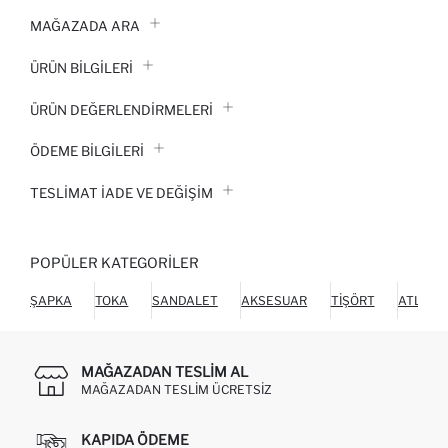
MAĞAZADA ARA
ÜRÜN BILGILERI
ÜRÜN DEĞERLENDİRMELERİ
ÖDEME BİLGİLERİ
TESLIMAT İADE VE DEĞIŞIM
POPÜLER KATEGORILER
ŞAPKA
TOKA
SANDALET
AKSESUAR
TIŞÖRT
ATLET
MAĞAZADAN TESLIM AL
MAĞAZADAN TESLIM ÜCRETSIZ
KAPIDA ÖDEME