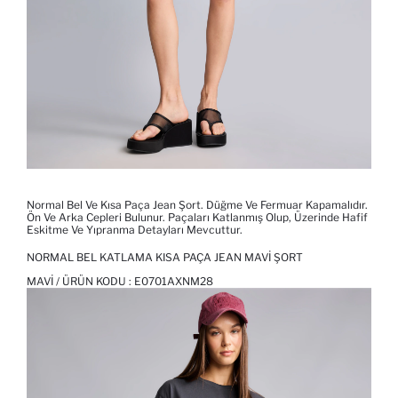
Normal Bel Ve Kısa Paça Jean Şort. Düğme Ve Fermuar Kapamalıdır.
Ön Ve Arka Cepleri Bulunur. Paçaları Katlanmış Olup, Üzerinde Hafif
Eskitme Ve Yıpranma Detayları Mevcuttur.
NORMAL BEL KATLAMA KISA PAÇA JEAN MAVI ŞORT
MAVI / ÜRÜN KODU :
E0701AXNM28